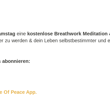
amstag
eine
kostenlose Breathwork Meditation 
er zu werden & dein Leben selbstbestimmter und er
s abonnieren:
e Of Peace App.