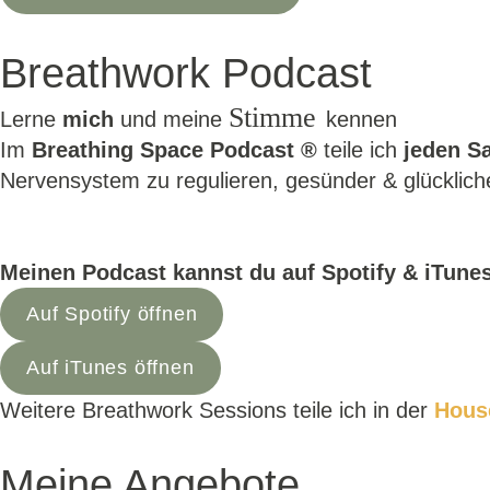
Breathwork Podcast
Stimme
Lerne
mich
und meine
kennen
Im
Breathing Space Podcast ®
teile ich
jeden S
Nervensystem zu regulieren, gesünder & glücklich
Meinen Podcast kannst du auf Spotify & iTune
Auf Spotify öffnen
Auf iTunes öffnen
Weitere Breathwork Sessions teile ich in der
Hous
Meine Angebote