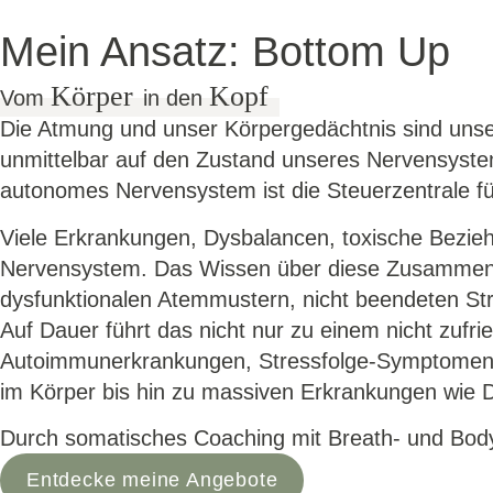
Mein Ansatz: Bottom Up
Körper
Kopf
Vom
in den
Die Atmung und unser Körpergedächtnis sind uns
unmittelbar auf den Zustand unseres Nervensyste
autonomes Nervensystem ist die Steuerzentrale fü
Viele Erkrankungen, Dysbalancen, toxische Bezieh
Nervensystem. Das Wissen über diese Zusammenhän
dysfunktionalen Atemmustern, nicht beendeten St
Auf Dauer führt das nicht nur zu einem nicht zufri
Autoimmunerkrankungen, Stressfolge-Symptomen 
im Körper bis hin zu massiven Erkrankungen wie 
Durch somatisches Coaching mit Breath- und Body
Entdecke meine Angebote