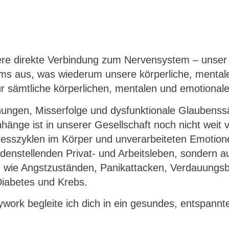
ere direkte Verbindung zum Nervensystem – unser
ms aus, was wiederum unsere körperliche, mental
r sämtliche körperlichen, mentalen und emotional
ungen, Misserfolge und dysfunktionale Glaubenssä
ge ist in unserer Gesellschaft noch nicht weit v
resszyklen im Körper und unverarbeiteten Emotio
edenstellenden Privat- und Arbeitsleben, sondern a
wie Angstzuständen, Panikattacken, Verdauungs
Diabetes und Krebs.
work begleite ich dich in ein gesundes, entspann