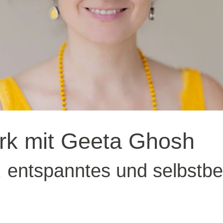
rk mit Geeta Ghosh
, entspanntes und selbstb