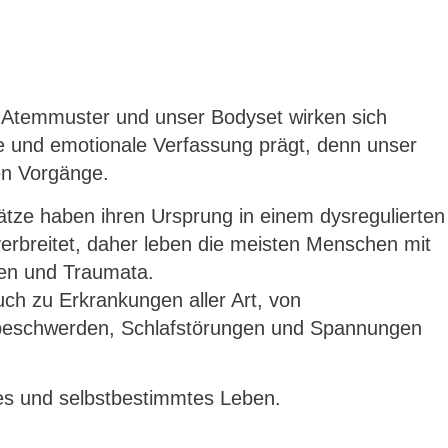
 Atemmuster und unser Bodyset wirken sich
e und emotionale Verfassung prägt, denn unser
en Vorgänge.
tze haben ihren Ursprung in einem dysregulierten
erbreitet, daher leben die meisten Menschen mit
nen und Traumata.
uch zu Erkrankungen aller Art, von
beschwerden, Schlafstörungen und Spannungen
tes und selbstbestimmtes Leben.