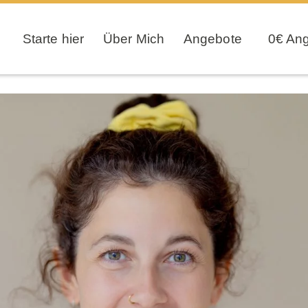
Starte hier
Über Mich
Angebote
0€ An