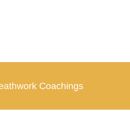
reathwork Coachings