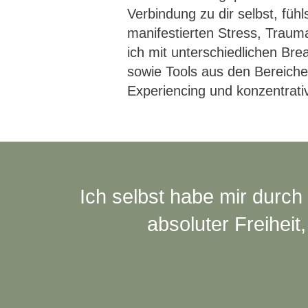
Verbindung zu dir selbst, fühls
manifestierten Stress, Traum
ich mit unterschiedlichen B
sowie Tools aus den Bereich
Experiencing und konzentrat
Ich selbst habe mir durch 
absoluter Freihei