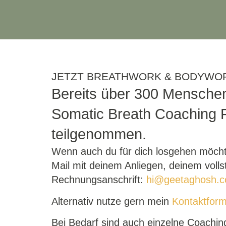
JETZT BREATHWORK & BODYWO
Bereits über 300 Mensch
Somatic Breath Coaching
teilgenommen.
Wenn auch du für dich losgehen möchte
Mail mit deinem Anliegen, deinem voll
Rechnungsanschrift:
hi@geetaghosh.
Alternativ nutze gern mein
Kontaktform
Bei Bedarf sind auch einzelne Coachin