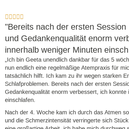
"Bereits nach der ersten Session 
und Gedankenqualität enorm verb
innerhalb weniger Minuten einschl
„Ich bin Geeta unendlich dankbar für das 5 wöc
nun endlich eine regelmäßige Atempraxis für mich
tatsächlich hilft. Ich kam zu ihr wegen starken
1
Schlafproblemen. Bereits nach der ersten Sessio
Gedankenqualität enorm verbessert, ich konnte 
einschlafen.
Nach der 4. Woche kam ich durch das Atmen sog
und die Schmerzintensität verringerte sich Stück
eine großartige Arbeit, ich habe mich durchweg se