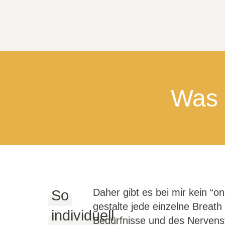
Was 
Daher gibt es bei mir kein “on
So
gestalte jede einzelne Breat
individuell
Bedürfnisse und des Nervensy