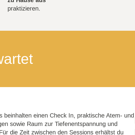
zu Hause aus
praktizieren.
artet
s beinhalten einen Check In, praktische Atem- und
en sowie Raum zur Tiefenentspannung und
 Für die Zeit zwischen den Sessions erhältst du