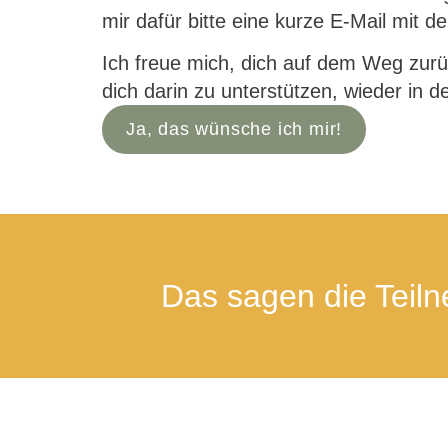
mir dafür bitte eine kurze E-Mail mit d
Ich freue mich, dich auf dem Weg zurüc
dich darin zu unterstützen, wieder in 
Ja, das wünsche ich mir!
Das sagen die Teil