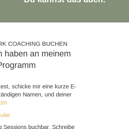
RK COACHING BUCHEN
en haben an meinem
 Programm
st, schicke mir eine kurze E-
ständigen Namen, und deiner
com
ular.
g Sessions buchbar. Schreibe