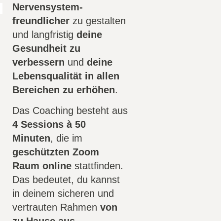
Nervensystem-
freundlicher
zu gestalten
und langfristig
deine
Gesundheit zu
verbessern
und
deine
Lebensqualität in allen
Bereichen zu erhöhen
.
Das Coaching besteht aus
4 Sessions à 50
Minuten
, die im
geschützten Zoom
Raum online
stattfinden.
Das bedeutet, du kannst
in deinem sicheren und
vertrauten Rahmen
von