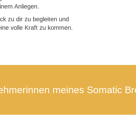
einem Anliegen.
k zu dir zu begleiten und
deine volle Kraft zu kommen.
nehmerinnen meines Somatic B