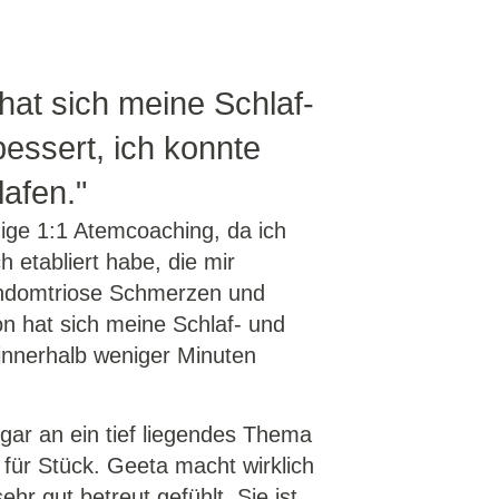
hat sich meine Schlaf-
essert, ich konnte
afen."
hige 1:1 Atemcoaching, da ich
 etabliert habe, die mir
 Endomtriose Schmerzen und
n hat sich meine Schlaf- und
innerhalb weniger Minuten
ar an ein tief liegendes Thema
 für Stück. Geeta macht wirklich
hr gut betreut gefühlt. Sie ist